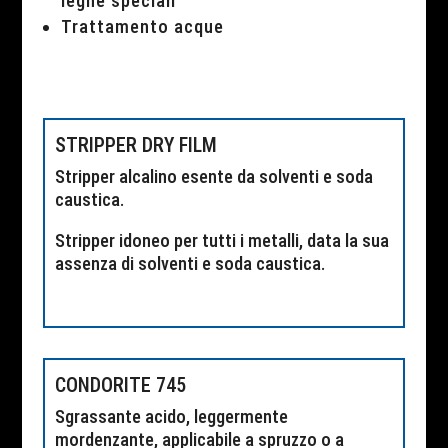
leghe speciali
Trattamento acque
STRIPPER DRY FILM
Stripper alcalino esente da solventi e soda
caustica.
Stripper idoneo per tutti i metalli, data la sua
assenza di solventi e soda caustica.
CONDORITE 745
Sgrassante acido, leggermente
mordenzante, applicabile a spruzzo o a