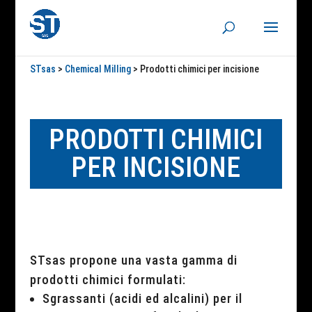
STsas
>
Chemical Milling
>
Prodotti chimici per incisione
PRODOTTI CHIMICI
PER INCISIONE
STsas
propone una vasta gamma di
prodotti chimici formulati:
Sgrassanti (acidi ed alcalini) per il