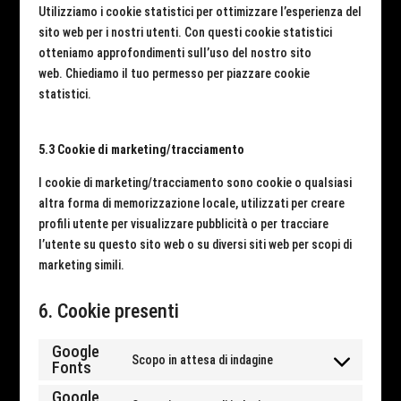
Utilizziamo i cookie statistici per ottimizzare l’esperienza del
sito web per i nostri utenti. Con questi cookie statistici
otteniamo approfondimenti sull’uso del nostro sito
web. Chiediamo il tuo permesso per piazzare cookie
statistici.
5.3 Cookie di marketing/tracciamento
I cookie di marketing/tracciamento sono cookie o qualsiasi
altra forma di memorizzazione locale, utilizzati per creare
profili utente per visualizzare pubblicità o per tracciare
l’utente su questo sito web o su diversi siti web per scopi di
marketing simili.
6. Cookie presenti
Google
Scopo in attesa di indagine
Fonts
Consent
to
Google