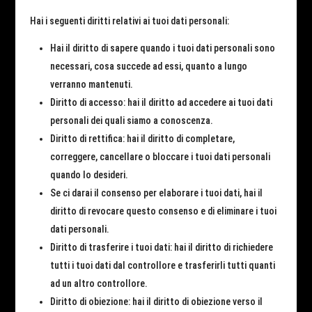
Hai i seguenti diritti relativi ai tuoi dati personali:
Hai il diritto di sapere quando i tuoi dati personali sono
necessari, cosa succede ad essi, quanto a lungo
verranno mantenuti.
Diritto di accesso: hai il diritto ad accedere ai tuoi dati
personali dei quali siamo a conoscenza.
Diritto di rettifica: hai il diritto di completare,
correggere, cancellare o bloccare i tuoi dati personali
quando lo desideri.
Se ci darai il consenso per elaborare i tuoi dati, hai il
diritto di revocare questo consenso e di eliminare i tuoi
dati personali.
Diritto di trasferire i tuoi dati: hai il diritto di richiedere
tutti i tuoi dati dal controllore e trasferirli tutti quanti
ad un altro controllore.
Diritto di obiezione: hai il diritto di obiezione verso il