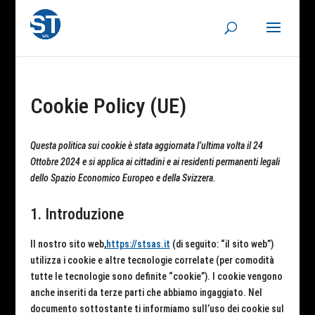
Cookie Policy (UE)
Questa politica sui cookie è stata aggiornata l’ultima volta il 24
Ottobre 2024 e si applica ai cittadini e ai residenti permanenti legali
dello Spazio Economico Europeo e della Svizzera.
1. Introduzione
Il nostro sito web,
https://stsas.it
(di seguito: “il sito web”)
utilizza i cookie e altre tecnologie correlate (per comodità
tutte le tecnologie sono definite “cookie”). I cookie vengono
anche inseriti da terze parti che abbiamo ingaggiato. Nel
documento sottostante ti informiamo sull’uso dei cookie sul